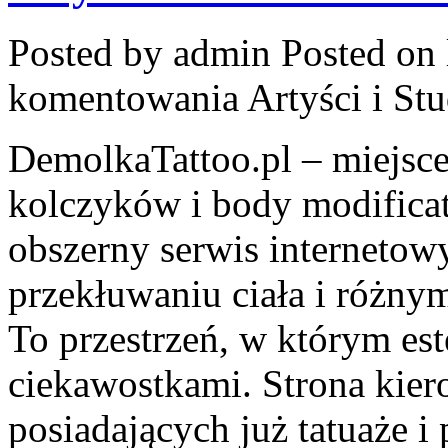
Posted by admin
Posted on 
komentowania
Artyści i St
DemolkaTattoo.pl – miejsce
kolczyków i body modifica
obszerny serwis internetow
przekłuwaniu ciała i różn
To przestrzeń, w którym est
ciekawostkami. Strona kier
posiadających już tatuaże i 