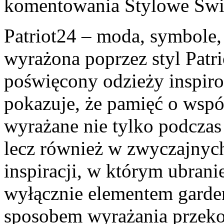
komentowania
Stylowe Św
Patriot24 – moda, symbole, 
wyrażona poprzez styl Patri
poświęcony odzieży inspirow
pokazuje, że pamięć o wsp
wyrażane nie tylko podczas
lecz również w zwyczajnych 
inspiracji, w którym ubranie
wyłącznie elementem garde
sposobem wyrażania przeko