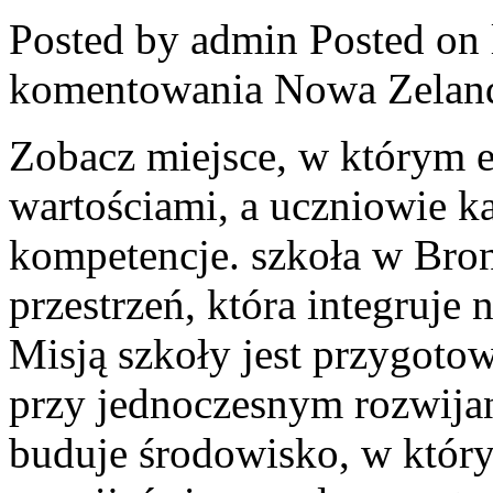
Posted by admin
Posted on 
komentowania
Nowa Zelan
Zobacz miejsce, w którym e
wartościami, a uczniowie k
kompetencje. szkoła w Bro
przestrzeń, która integruj
Misją szkoły jest przygoto
przy jednoczesnym rozwija
buduje środowisko, w któ