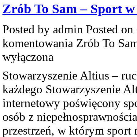
Zrób To Sam – Sport 
Posted by admin
Posted on 
komentowania
Zrób To Sa
wyłączona
Stowarzyszenie Altius – ruc
każdego Stowarzyszenie Alt
internetowy poświęcony sp
osób z niepełnosprawnościam
przestrzeń, w którym sport 