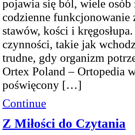
pojawia się ból, wiele osób
codzienne funkcjonowanie 
stawów, kości i kręgosłupa.
czynności, takie jak wchodz
trudne, gdy organizm potrz
Ortex Poland – Ortopedia w
poświęcony […]
Continue
Z Miłości do Czytania