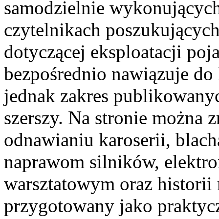
samodzielnie wykonujących
czytelnikach poszukującyc
dotyczącej eksploatacji po
bezpośrednio nawiązuje do
jednak zakres publikowanyc
szerszy. Na stronie można z
odnawianiu karoserii, blach
naprawom silników, elektro
warsztatowym oraz historii 
przygotowany jako praktyc