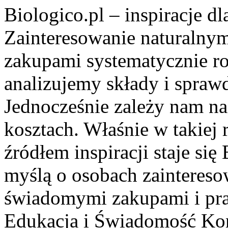
Biologico.pl – inspiracje d
Zainteresowanie naturalny
zakupami systematycznie ro
analizujemy składy i spra
Jednocześnie zależy nam n
kosztach. Właśnie w takiej
źródłem inspiracji staje się
myślą o osobach zainteres
świadomymi zakupami i pr
Edukacja i Świadomość Ko