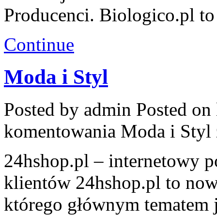
Producenci. Biologico.pl to
Continue
Moda i Styl
Posted by admin
Posted on 
komentowania
Moda i Styl
24hshop.pl – internetowy p
klientów 24hshop.pl to no
którego głównym tematem j