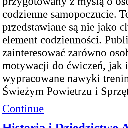
przygotowany z myślą o oso
codzienne samopoczucie. T
przedstawiane są nie jako 
element codzienności. Pub
zainteresować zarówno osob
motywacji do ćwiczeń, jak 
wypracowane nawyki treni
Świeżym Powietrzu i Sprzę
Continue
Historia i Dziedzictwo 