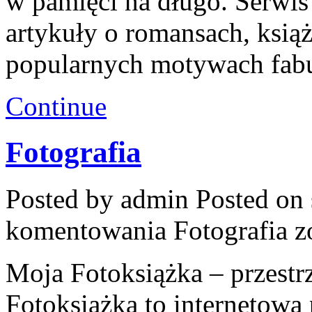
w pamięci na długo. Serwis
artykuły o romansach, ksią
popularnych motywach fabu
Continue
Fotografia
Posted by admin
Posted on 
komentowania
Fotografia
zo
Moja Fotoksiążka – przest
Fotoksiążka to internetowa 