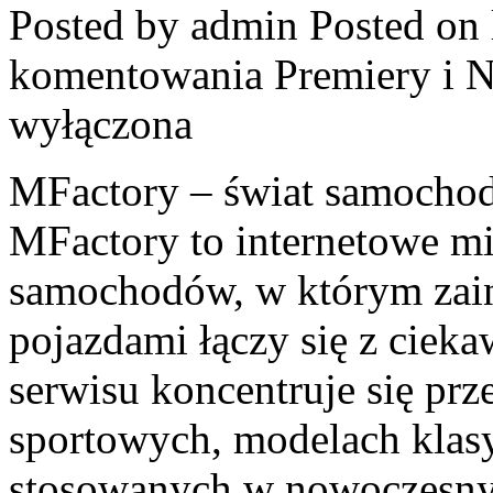
Posted by admin
Posted on 
komentowania
Premiery i
wyłączona
MFactory – świat samocho
MFactory to internetowe mi
samochodów, w którym zai
pojazdami łączy się z ciek
serwisu koncentruje się pr
sportowych, modelach klas
stosowanych w nowoczesny