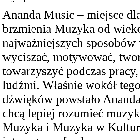
Ananda Music – miejsce dl
brzmienia Muzyka od wiekó
najważniejszych sposobów 
wyciszać, motywować, twor
towarzyszyć podczas pracy,
ludźmi. Właśnie wokół tego
dźwięków powstało Ananda 
chcą lepiej rozumieć muzyk
Muzyka i Muzyka w Kulturz