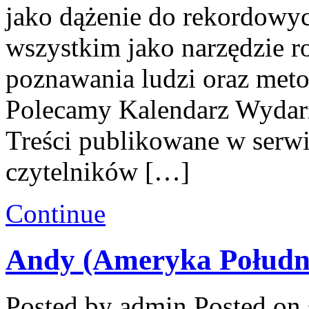
jako dążenie do rekordowy
wszystkim jako narzędzie r
poznawania ludzi oraz meto
Polecamy Kalendarz Wydarz
Treści publikowane w serw
czytelników […]
Continue
Andy (Ameryka Połudn
Posted by admin
Posted on 