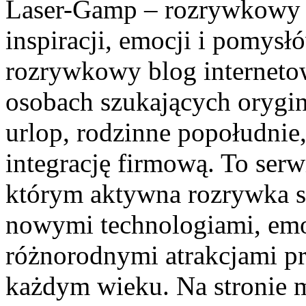
Laser-Gamp – rozrywkowy b
inspiracji, emocji i pomys
rozrywkowy blog internetow
osobach szukających orygin
urlop, rodzinne popołudnie
integrację firmową. To ser
którym aktywna rozrywka sp
nowymi technologiami, em
różnorodnymi atrakcjami p
każdym wieku. Na stronie 