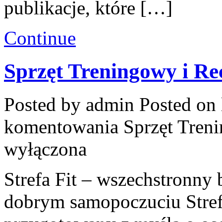
publikacje, które […]
Continue
Sprzęt Treningowy i Re
Posted by admin
Posted on 
komentowania
Sprzęt Tren
wyłączona
Strefa Fit – wszechstronny 
dobrym samopoczuciu Stref