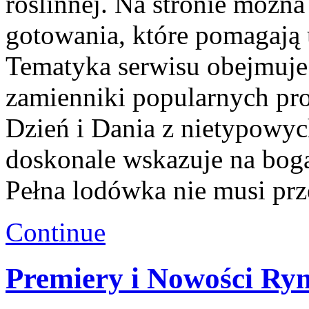
roślinnej. Na stronie możn
gotowania, które pomagają
Tematyka serwisu obejmuje
zamienniki popularnych pr
Dzień i Dania z nietypowyc
doskonale wskazuje na bog
Pełna lodówka nie musi prz
Continue
Premiery i Nowości Ry