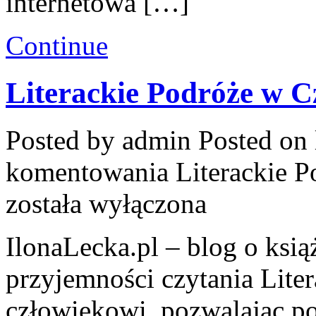
internetowa […]
Continue
Literackie Podróże w Cz
Posted by admin
Posted on 
komentowania
Literackie P
została wyłączona
IlonaLecka.pl – blog o książ
przyjemności czytania Lite
człowiekowi, pozwalając p