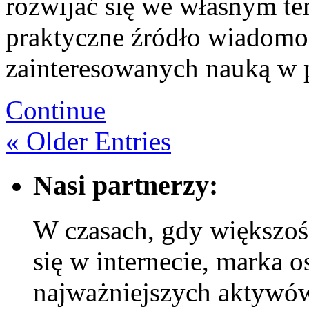
rozwijać się we własnym te
praktyczne źródło wiadomoś
zainteresowanych nauką w
Continue
« Older Entries
Nasi partnerzy:
W czasach, gdy większoś
się w internecie, marka o
najważniejszych aktywów 